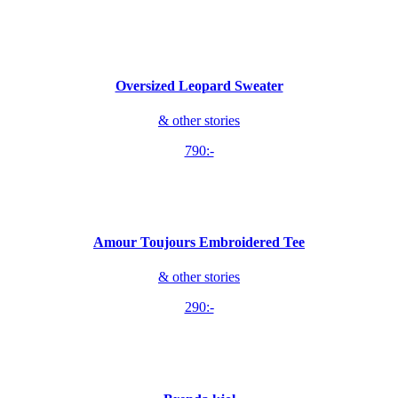
Oversized Leopard Sweater
& other stories
790:-
Amour Toujours Embroidered Tee
& other stories
290:-