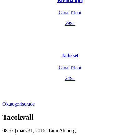
Brenda kjol
Gina Tricot
299:-
Jade set
Gina Tricot
249:-
Okategoriserade
Tacokväll
08:57 | mars 31, 2016 | Linn Ahlborg