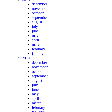
december
november
october
september
august
july
june
may
april
march
february
january
2014
december
november
october
september
august
july
june
may
april
march
february