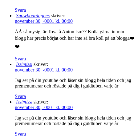
Svara
Snowboardagnes
skriver:
november 30, -0001 kl. 00:00
ÅÅ så mysigt är Tova å Anton tsm?? Kolla gärna in min
blogg har precis börjat och har inte så bra koll på att blogga❤️
❤️
Svara
Issimissi
skriver:
november 30, -0001 kl. 00:00
Jag ser på din youtube och läser sin blogg hela tiden och jag
premenumerar och röstade på dig i guldtuben varje år
Svara
Issimissi
skriver:
november 30, -0001 kl. 00:00
Jag ser på din youtube och läser sin blogg hela tiden och jag
premenumerar och röstade på dig i guldtuben varje år
Svara