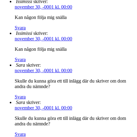
Issimissi
skriver:
november 30, -0001 kl. 00:00
Kan någon följa mig snälla
Svara
Issimissi
skriver:
november 30, -0001 kl. 00:00
Kan någon följa mig snälla
Svara
Sara
skriver:
november 30, -0001 kl. 00:00
Skulle du kunna göra ett till inlägg där du skriver om dom
andra du nämnde?
Svara
Sara
skriver:
november 30, -0001 kl. 00:00
Skulle du kunna göra ett till inlägg där du skriver om dom
andra du nämnde?
Svara