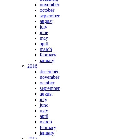
november
october
september
august
july
june
may
april
march
february
january
2016
december
november
october
september
august
july
june
may
april
march
february
january
2015