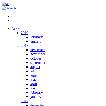
Arkiv
2019
february
january
2018
december
november
october
september
august
july
june
may
april
march
february
january
2017
december