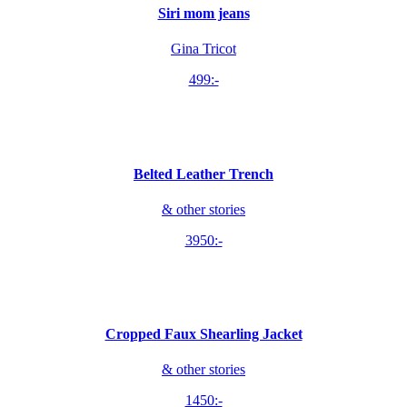
Siri mom jeans
Gina Tricot
499:-
Belted Leather Trench
& other stories
3950:-
Cropped Faux Shearling Jacket
& other stories
1450:-