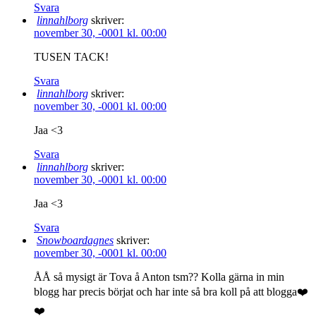
Svara
linnahlborg
skriver:
november 30, -0001 kl. 00:00
TUSEN TACK!
Svara
linnahlborg
skriver:
november 30, -0001 kl. 00:00
Jaa <3
Svara
linnahlborg
skriver:
november 30, -0001 kl. 00:00
Jaa <3
Svara
Snowboardagnes
skriver:
november 30, -0001 kl. 00:00
ÅÅ så mysigt är Tova å Anton tsm?? Kolla gärna in min
blogg har precis börjat och har inte så bra koll på att blogga❤️
❤️