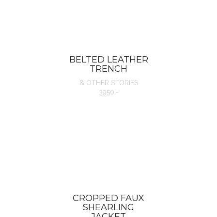
BELTED LEATHER
TRENCH
& OTHER STORIES
3950:-
CROPPED FAUX
SHEARLING
JACKET