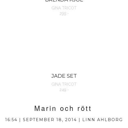
GINA TRICOT
299:-
JADE SET
GINA TRICOT
249:-
Marin och rött
16:54 | SEPTEMBER 18, 2014 | LINN AHLBORG