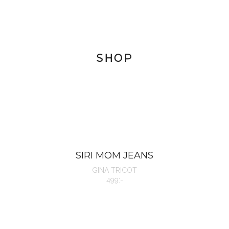
SHOP
SIRI MOM JEANS
GINA TRICOT
499:-