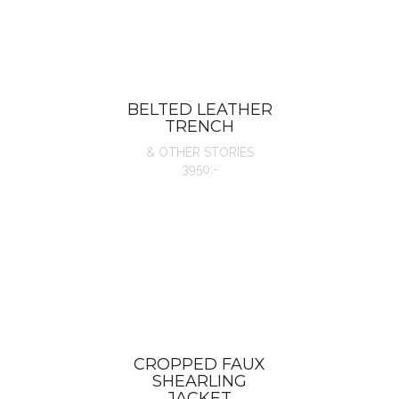
BELTED LEATHER
TRENCH
& OTHER STORIES
3950:-
CROPPED FAUX
SHEARLING
JACKET