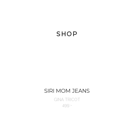
SHOP
SIRI MOM JEANS
GINA TRICOT
499:-